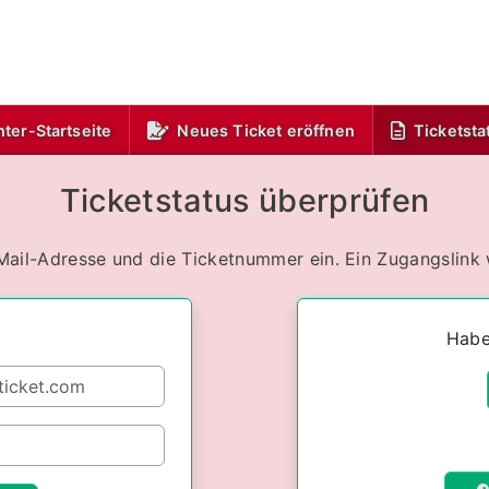
ter-Startseite
Neues Ticket eröffnen
Ticketsta
Ticketstatus überprüfen
-Mail-Adresse und die Ticketnummer ein. Ein Zugangslink 
Habe