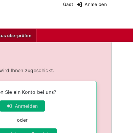
Gast
Anmelden
(Aktuell)
tus überprüfen
wird Ihnen zugeschickt.
n Sie ein Konto bei uns?
Anmelden
oder